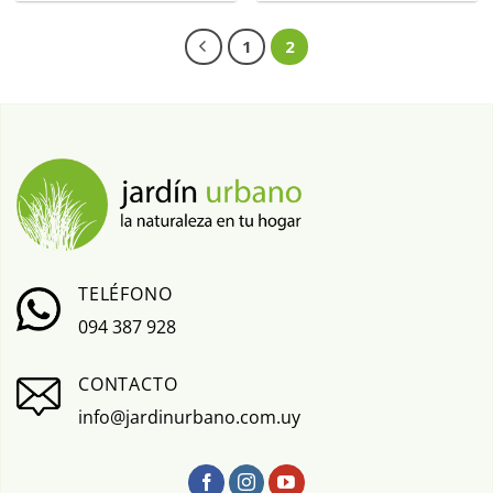
1
2
TELÉFONO
094 387 928
CONTACTO
info@jardinurbano.com.uy