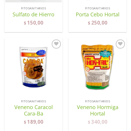
FITOSANITARIOS
FITOSANITARIOS
Sulfato de Hierro
Porta Cebo Hortal
150,00
250,00
$
$
Añadir
Añadir
a la
a la
lista de
lista de
deseos
deseos
FITOSANITARIOS
FITOSANITARIOS
Veneno Caracol
Veneno Hormiga
Cara-Ba
Hortal
189,00
340,00
$
$