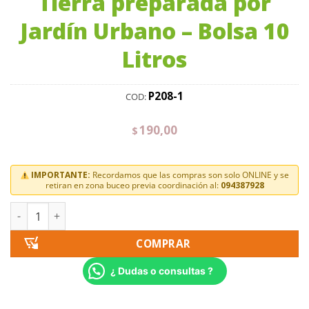
Tierra preparada por
Jardín Urbano – Bolsa 10
Litros
P208-1
COD:
190,00
$
IMPORTANTE:
Recordamos que las compras son solo ONLINE y se
retiran en zona buceo previa coordinación al:
094387928
COMPRAR
¿ Dudas o consultas ?