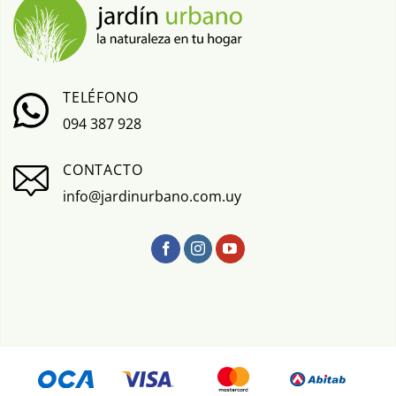
TELÉFONO
094 387 928
CONTACTO
info@jardinurbano.com.uy