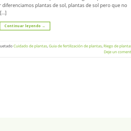
r diferenciamos plantas de sol, plantas de sol pero que no
[…]
Continuar leyendo
→
quetado
Cuidado de plantas
,
Guia de fertilización de plantas
,
Riego de planta
Deje un coment