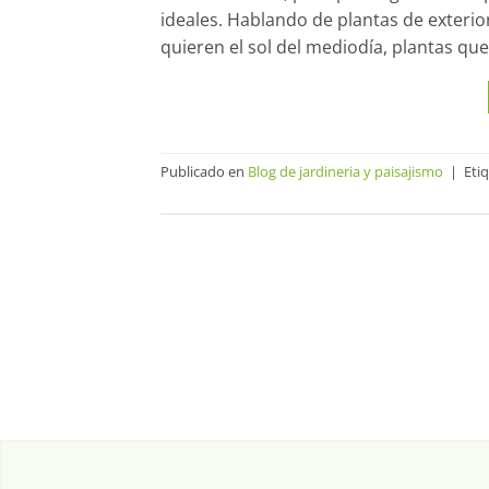
ideales. Hablando de plantas de exterio
quieren el sol del mediodía, plantas que
Publicado en
Blog de jardineria y paisajismo
|
Eti