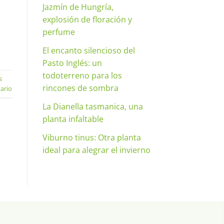
Jazmín de Hungría,
explosión de floración y
perfume
El encanto silencioso del
Pasto Inglés: un
todoterreno para los
s
rincones de sombra
ario
La Dianella tasmanica, una
planta infaltable
Viburno tinus: Otra planta
ideal para alegrar el invierno