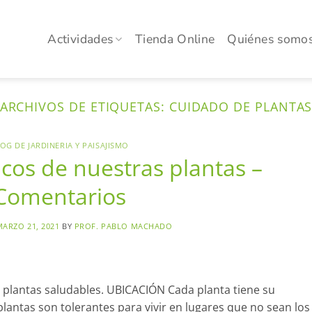
Actividades
Tienda Online
Quiénes somo
ARCHIVOS DE ETIQUETAS:
CUIDADO DE PLANTA
OG DE JARDINERIA Y PAISAJISMO
cos de nuestras plantas –
Comentarios
MARZO 21, 2021
BY
PROF. PABLO MACHADO
 plantas saludables. UBICACIÓN Cada planta tiene su
 plantas son tolerantes para vivir en lugares que no sean los