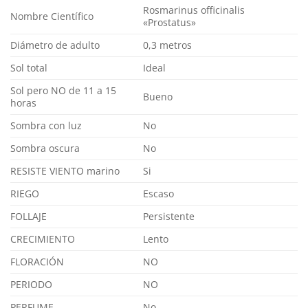
Rosmarinus officinalis
Nombre Científico
«Prostatus»
Diámetro de adulto
0,3 metros
Sol total
Ideal
Sol pero NO de 11 a 15
Bueno
horas
Sombra con luz
No
Sombra oscura
No
RESISTE VIENTO marino
Si
RIEGO
Escaso
FOLLAJE
Persistente
CRECIMIENTO
Lento
FLORACIÓN
NO
PERIODO
NO
PERFUME
No