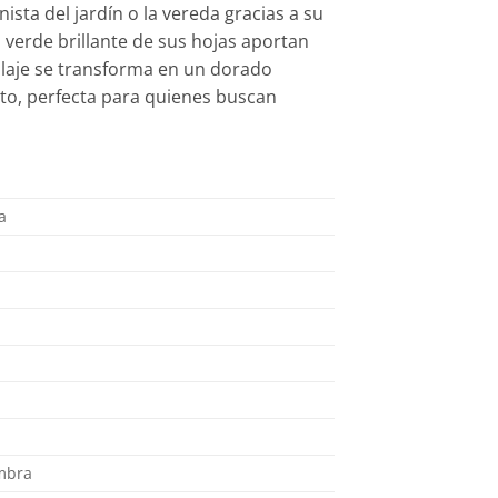
ista del jardín o la vereda gracias a su
 verde brillante de sus hojas aportan
ollaje se transforma en un dorado
to, perfecta para quienes buscan
a
ombra