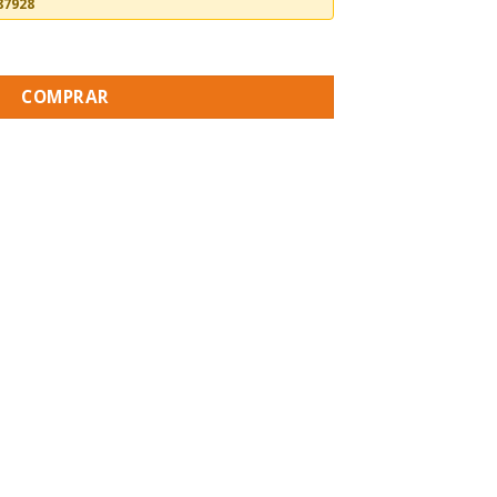
87928
COMPRAR