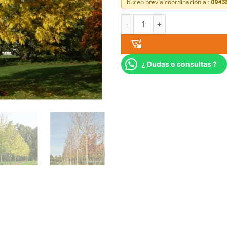
buceo previa coordinación al:
0943
¿ Dudas o consultas ?