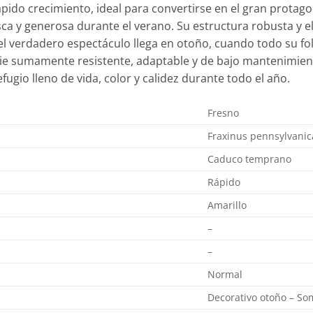
pido crecimiento, ideal para convertirse en el gran protagon
a y generosa durante el verano. Su estructura robusta y el
 el verdadero espectáculo llega en otoño, cuando todo su f
cie sumamente resistente, adaptable y de bajo mantenimien
ugio lleno de vida, color y calidez durante todo el año.
Fresno
Fraxinus pennsylvanic
Caduco temprano
Rápido
Amarillo
–
–
Normal
Decorativo otoño – S