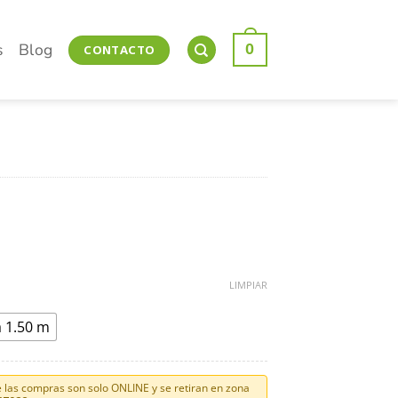
s
Blog
0
CONTACTO
LIMPIAR
 1.50 m
las compras son solo ONLINE y se retiran en zona