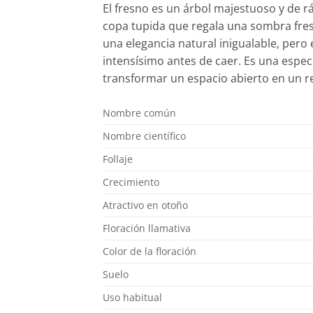
El fresno es un árbol majestuoso y de rá
copa tupida que regala una sombra fresc
una elegancia natural inigualable, pero
intensísimo antes de caer. Es una espe
transformar un espacio abierto en un ref
Nombre común
Nombre científico
Follaje
Crecimiento
Atractivo en otoño
Floración llamativa
Color de la floración
Suelo
Uso habitual