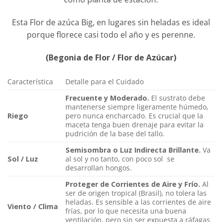
Esta Flor de azúca Big, en lugares sin heladas es ideal
porque florece casi todo el año y es perenne.
(Begonia de Flor / Flor de Azúcar)
Característica
Detalle para el Cuidado
Frecuente y Moderado.
El sustrato debe
mantenerse siempre ligeramente húmedo,
Riego
pero nunca encharcado. Es crucial que la
maceta tenga buen drenaje para evitar la
pudrición de la base del tallo.
Semisombra o Luz Indirecta Brillante.
Va
Sol / Luz
al sol y no tanto, con poco sol se
desarrollan hongos.
Proteger de Corrientes de Aire y Frío.
Al
ser de origen tropical (Brasil), no tolera las
heladas. Es sensible a las corrientes de aire
Viento / Clima
frías, por lo que necesita una buena
ventilación, pero sin ser expuesta a ráfagas