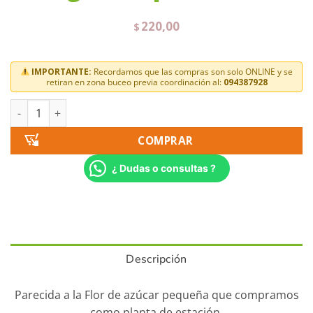
220,00
$
IMPORTANTE:
Recordamos que las compras son solo ONLINE y se
retiran en zona buceo previa coordinación al:
094387928
COMPRAR
¿ Dudas o consultas ?
Descripción
Parecida a la Flor de azúcar pequeña que compramos
como planta de estación.