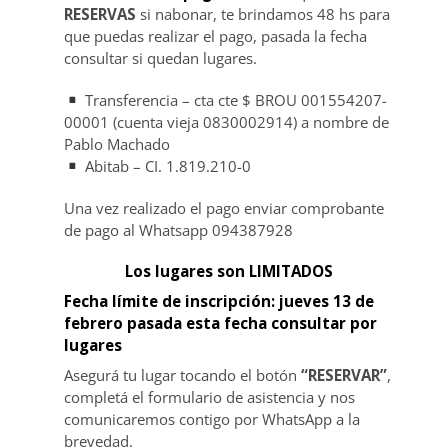
RESERVAS
si nabonar, te brindamos 48 hs para
que puedas realizar el pago, pasada la fecha
consultar si quedan lugares.
Transferencia – cta cte $ BROU 001554207-
00001 (cuenta vieja 0830002914) a nombre de
Pablo Machado
Abitab – CI. 1.819.210-0
Una vez realizado el pago enviar comprobante
de pago al Whatsapp 094387928
Los lugares son LIMITADOS
Fecha límite de inscripción: jueves 13 de
febrero pasada esta fecha consultar por
lugares
Asegurá tu lugar tocando el botón
“RESERVAR”
,
completá el formulario de asistencia y nos
comunicaremos contigo por WhatsApp a la
brevedad.