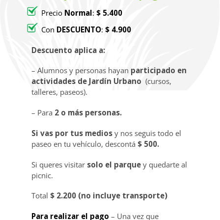
Precio
Normal
:
$ 5.400
Con
DESCUENTO
:
$ 4.900
Descuento aplica a:
– Alumnos y personas hayan
participado en
actividades de Jardín Urbano
(cursos,
talleres, paseos).
– Para
2 o más personas.
Si vas por tus medios
y nos seguis todo el
paseo en tu vehículo, descontá
$ 500.
Si queres visitar
solo el parque
y quedarte al
picnic.
Total
$ 2.200 (no incluye transporte)
Para realizar el pago
– Una vez que